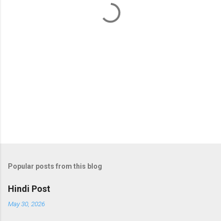
s
Popular posts from this blog
Hindi Post
May 30, 2026