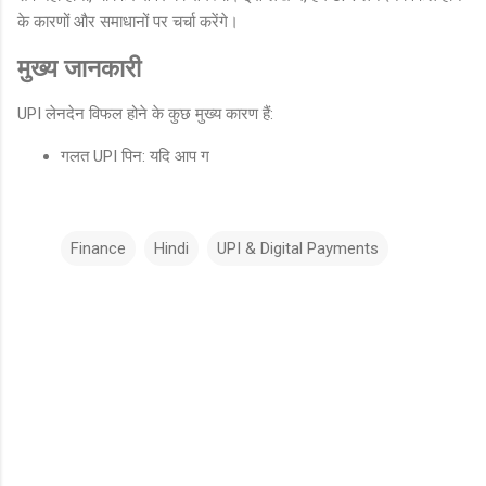
के कारणों और समाधानों पर चर्चा करेंगे।
मुख्य जानकारी
UPI लेनदेन विफल होने के कुछ मुख्य कारण हैं:
गलत UPI पिन: यदि आप ग
Finance
Hindi
UPI & Digital Payments
C
o
m
m
e
n
t